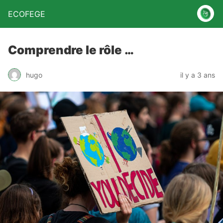
ECOFEGE
Comprendre le rôle …
hugo
il y a 3 ans