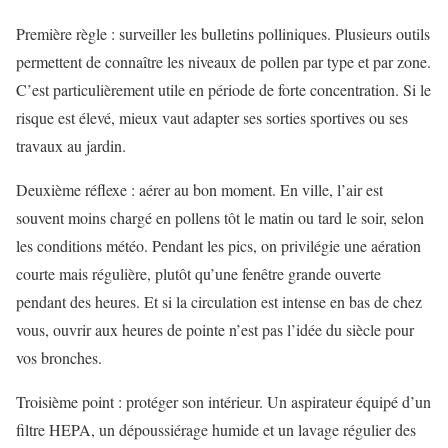
Première règle : surveiller les bulletins polliniques. Plusieurs outils
permettent de connaître les niveaux de pollen par type et par zone.
C’est particulièrement utile en période de forte concentration. Si le
risque est élevé, mieux vaut adapter ses sorties sportives ou ses
travaux au jardin.
Deuxième réflexe : aérer au bon moment. En ville, l’air est
souvent moins chargé en pollens tôt le matin ou tard le soir, selon
les conditions météo. Pendant les pics, on privilégie une aération
courte mais régulière, plutôt qu’une fenêtre grande ouverte
pendant des heures. Et si la circulation est intense en bas de chez
vous, ouvrir aux heures de pointe n’est pas l’idée du siècle pour
vos bronches.
Troisième point : protéger son intérieur. Un aspirateur équipé d’un
filtre HEPA, un dépoussiérage humide et un lavage régulier des