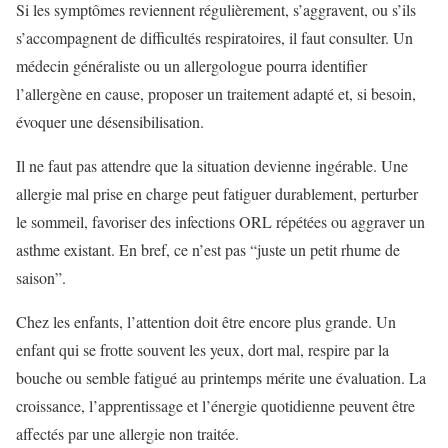
Si les symptômes reviennent régulièrement, s’aggravent, ou s’ils
s’accompagnent de difficultés respiratoires, il faut consulter. Un
médecin généraliste ou un allergologue pourra identifier
l’allergène en cause, proposer un traitement adapté et, si besoin,
évoquer une désensibilisation.
Il ne faut pas attendre que la situation devienne ingérable. Une
allergie mal prise en charge peut fatiguer durablement, perturber
le sommeil, favoriser des infections ORL répétées ou aggraver un
asthme existant. En bref, ce n’est pas “juste un petit rhume de
saison”.
Chez les enfants, l’attention doit être encore plus grande. Un
enfant qui se frotte souvent les yeux, dort mal, respire par la
bouche ou semble fatigué au printemps mérite une évaluation. La
croissance, l’apprentissage et l’énergie quotidienne peuvent être
affectés par une allergie non traitée.