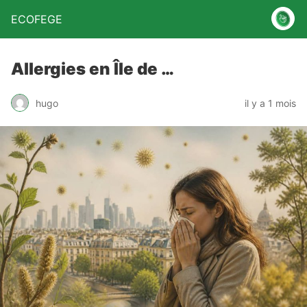
ECOFEGE
Allergies en Île de …
hugo
il y a 1 mois