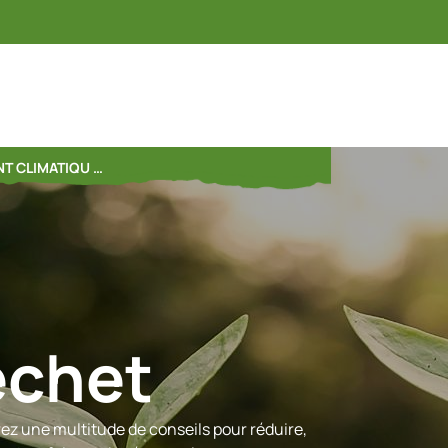
T CLIMATIQU …
échet
ez une multitude de conseils pour réduire,