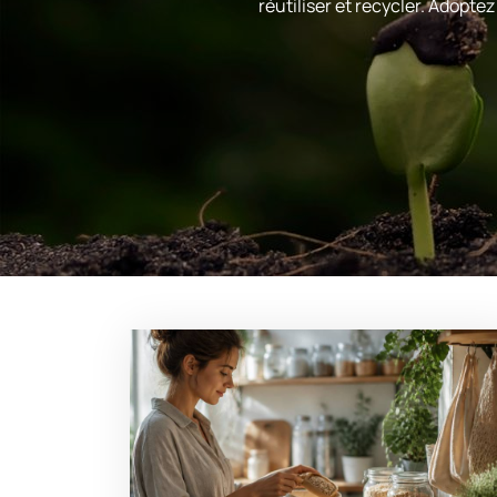
réutiliser et recycler. Adopte