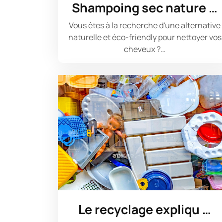
Shampoing sec nature …
Vous êtes à la recherche d'une alternative
naturelle et éco-friendly pour nettoyer vos
cheveux ?…
Le recyclage expliqu …