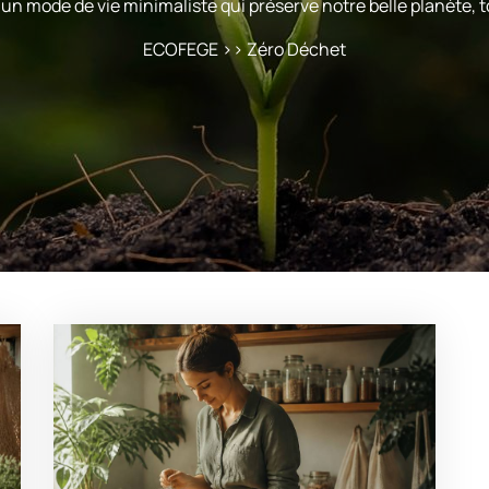
z un mode de vie minimaliste qui préserve notre belle planète,
ECOFEGE
>>
Zéro Déchet