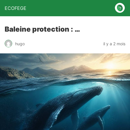
ECOFEGE
Baleine protection : …
hugo
il y a 2 mois