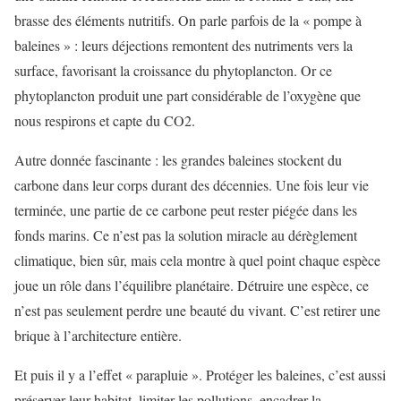
brasse des éléments nutritifs. On parle parfois de la « pompe à
baleines » : leurs déjections remontent des nutriments vers la
surface, favorisant la croissance du phytoplancton. Or ce
phytoplancton produit une part considérable de l’oxygène que
nous respirons et capte du CO2.
Autre donnée fascinante : les grandes baleines stockent du
carbone dans leur corps durant des décennies. Une fois leur vie
terminée, une partie de ce carbone peut rester piégée dans les
fonds marins. Ce n’est pas la solution miracle au dérèglement
climatique, bien sûr, mais cela montre à quel point chaque espèce
joue un rôle dans l’équilibre planétaire. Détruire une espèce, ce
n’est pas seulement perdre une beauté du vivant. C’est retirer une
brique à l’architecture entière.
Et puis il y a l’effet « parapluie ». Protéger les baleines, c’est aussi
préserver leur habitat, limiter les pollutions, encadrer la