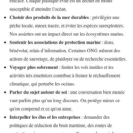
efficace. Chaque plastique évité est un déchet en moins
susceptible d’atteindre l’océan.
Choisir des produits de la mer durables
: privilégier une
pêche locale, mieux tracée, et éviter les espèces surexploitées.
Nos assiettes ont un impact direct sur les écosystèmes marins.
Soutenir les associations de protection marine
: dons,
bénévolat, relais d’information. Certaines ONG mènent des
actions de sauvetage, de plaidoyer ou de recherche essentielles.
Voyager plus sobrement
: limiter les vols inutiles et les
activités très émettrices contribue à freiner le réchauffement
climatique, qui perturbe les océans.
Parler du sujet autour de soi
: une conversation bien menée
vaut parfois plus qu’un long discours. On protège mieux ce
qu’on comprend et ce qu’on aime.
Interpeller les élus et les entreprises
: demander des
politiques de réduction du bruit maritime, des routes de