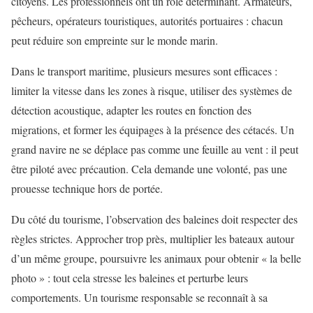
citoyens. Les professionnels ont un rôle déterminant. Armateurs,
pêcheurs, opérateurs touristiques, autorités portuaires : chacun
peut réduire son empreinte sur le monde marin.
Dans le transport maritime, plusieurs mesures sont efficaces :
limiter la vitesse dans les zones à risque, utiliser des systèmes de
détection acoustique, adapter les routes en fonction des
migrations, et former les équipages à la présence des cétacés. Un
grand navire ne se déplace pas comme une feuille au vent : il peut
être piloté avec précaution. Cela demande une volonté, pas une
prouesse technique hors de portée.
Du côté du tourisme, l’observation des baleines doit respecter des
règles strictes. Approcher trop près, multiplier les bateaux autour
d’un même groupe, poursuivre les animaux pour obtenir « la belle
photo » : tout cela stresse les baleines et perturbe leurs
comportements. Un tourisme responsable se reconnaît à sa