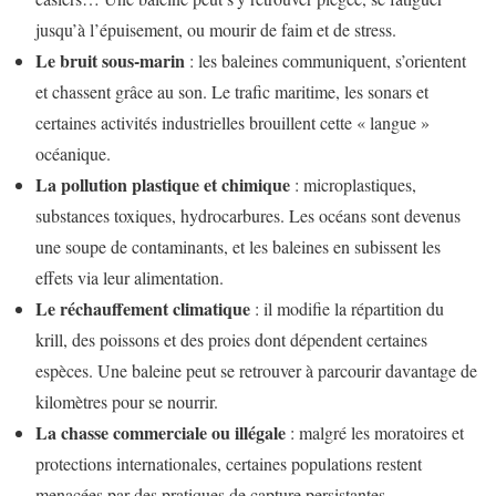
jusqu’à l’épuisement, ou mourir de faim et de stress.
Le bruit sous-marin
: les baleines communiquent, s’orientent
et chassent grâce au son. Le trafic maritime, les sonars et
certaines activités industrielles brouillent cette « langue »
océanique.
La pollution plastique et chimique
: microplastiques,
substances toxiques, hydrocarbures. Les océans sont devenus
une soupe de contaminants, et les baleines en subissent les
effets via leur alimentation.
Le réchauffement climatique
: il modifie la répartition du
krill, des poissons et des proies dont dépendent certaines
espèces. Une baleine peut se retrouver à parcourir davantage de
kilomètres pour se nourrir.
La chasse commerciale ou illégale
: malgré les moratoires et
protections internationales, certaines populations restent
menacées par des pratiques de capture persistantes.