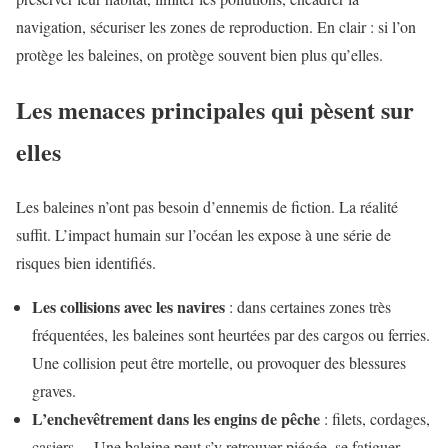
navigation, sécuriser les zones de reproduction. En clair : si l’on
protège les baleines, on protège souvent bien plus qu’elles.
Les menaces principales qui pèsent sur
elles
Les baleines n’ont pas besoin d’ennemis de fiction. La réalité
suffit. L’impact humain sur l’océan les expose à une série de
risques bien identifiés.
Les collisions avec les navires
: dans certaines zones très
fréquentées, les baleines sont heurtées par des cargos ou ferries.
Une collision peut être mortelle, ou provoquer des blessures
graves.
L’enchevêtrement dans les engins de pêche
: filets, cordages,
casiers… Une baleine peut s’y retrouver piégée, se fatiguer