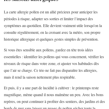
La carte allergie pollen est un allié précieux pour anticiper les
périodes à risque, adapter ses sorties et limiter l’impact des
symptômes au quotidien. Elle devient vraiment utile lorsqu’on la
consulte régulièrement, en la croisant avec la météo, son propre
historique allergique et quelques gestes simples de prévention.
Si vous êtes sensible aux pollens, gardez en tête trois idées
essentielles : identifier les pollens qui vous concernent, vérifier les
niveaux de risque dans votre zone, et ajuster vos habitudes dès
que l’air se charge. Ce trio ne fait pas disparaître les allergies,
mais il rend la saison nettement plus respirable.
Et puis, il y a une part de lucidité à cultiver : le printemps reste
magnifique, même quand il nous malmène un peu. Avec les bons
repères, on peut continuer à profiter des sentiers, des jardins et des
bords de mer sans laisser un nuage de pollen gâcher toute la