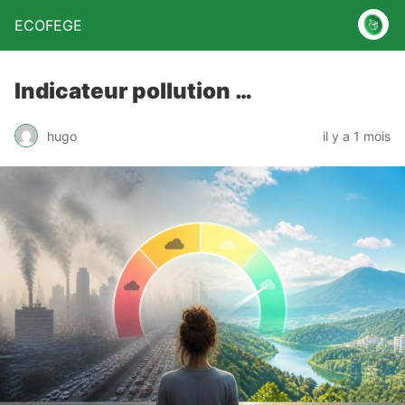
ECOFEGE
Indicateur pollution …
hugo
il y a 1 mois