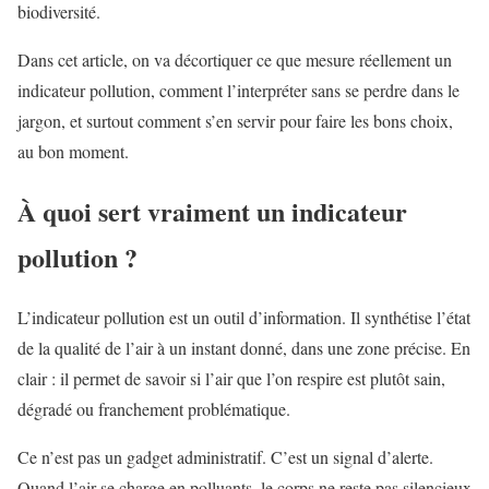
biodiversité.
Dans cet article, on va décortiquer ce que mesure réellement un
indicateur pollution, comment l’interpréter sans se perdre dans le
jargon, et surtout comment s’en servir pour faire les bons choix,
au bon moment.
À quoi sert vraiment un indicateur
pollution ?
L’indicateur pollution est un outil d’information. Il synthétise l’état
de la qualité de l’air à un instant donné, dans une zone précise. En
clair : il permet de savoir si l’air que l’on respire est plutôt sain,
dégradé ou franchement problématique.
Ce n’est pas un gadget administratif. C’est un signal d’alerte.
Quand l’air se charge en polluants, le corps ne reste pas silencieux