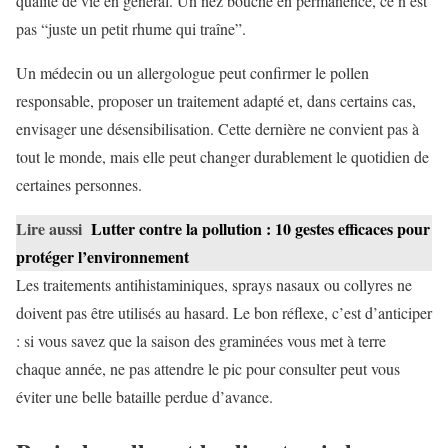
qualité de vie en général. Un nez bouché en permanence, ce n’est
pas “juste un petit rhume qui traîne”.
Un médecin ou un allergologue peut confirmer le pollen
responsable, proposer un traitement adapté et, dans certains cas,
envisager une désensibilisation. Cette dernière ne convient pas à
tout le monde, mais elle peut changer durablement le quotidien de
certaines personnes.
Lire aussi
Lutter contre la pollution : 10 gestes efficaces pour
protéger l’environnement
Les traitements antihistaminiques, sprays nasaux ou collyres ne
doivent pas être utilisés au hasard. Le bon réflexe, c’est d’anticiper
: si vous savez que la saison des graminées vous met à terre
chaque année, ne pas attendre le pic pour consulter peut vous
éviter une belle bataille perdue d’avance.