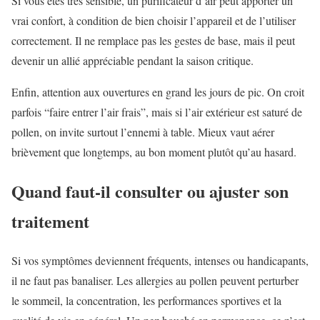
Si vous êtes très sensible, un purificateur d’air peut apporter un
vrai confort, à condition de bien choisir l’appareil et de l’utiliser
correctement. Il ne remplace pas les gestes de base, mais il peut
devenir un allié appréciable pendant la saison critique.
Enfin, attention aux ouvertures en grand les jours de pic. On croit
parfois “faire entrer l’air frais”, mais si l’air extérieur est saturé de
pollen, on invite surtout l’ennemi à table. Mieux vaut aérer
brièvement que longtemps, au bon moment plutôt qu’au hasard.
Quand faut-il consulter ou ajuster son
traitement
Si vos symptômes deviennent fréquents, intenses ou handicapants,
il ne faut pas banaliser. Les allergies au pollen peuvent perturber
le sommeil, la concentration, les performances sportives et la