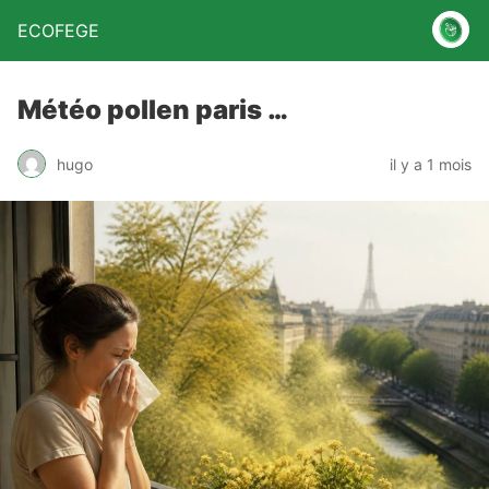
ECOFEGE
Météo pollen paris …
hugo
il y a 1 mois