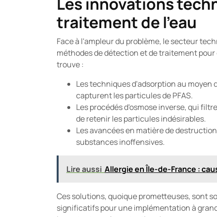
Les innovations tech
traitement de l'eau
Face à l'ampleur du problème, le secteur tech
méthodes de détection et de traitement pour é
trouve :
Les techniques d'adsorption au moyen de
capturent les particules de PFAS.
Les procédés d'osmose inverse, qui filtr
de retenir les particules indésirables.
Les avancées en matière de destruction
substances inoffensives.
Lire aussi
Allergie en Île-de-France : c
Ces solutions, quoique prometteuses, sont s
significatifs pour une implémentation à gran