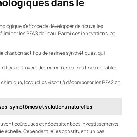
nologiques dans le
nologique s'efforce de développer de nouvelles
liminer les PFAS de l'eau. Parmi ces innovations, on
 charbon actif ou de résines synthétiques, qui
ent l'eau à travers des membranes très fines capables
 chimique, lesquelles visent à décomposer les PFAS en
auses, symptômes et solutions naturelles
ouvent coûteuses et nécessitent des investissements
de échelle. Cependant, elles constituent un pas