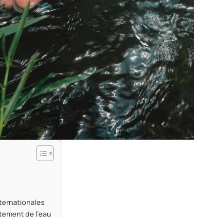
nternationales
tement de l'eau