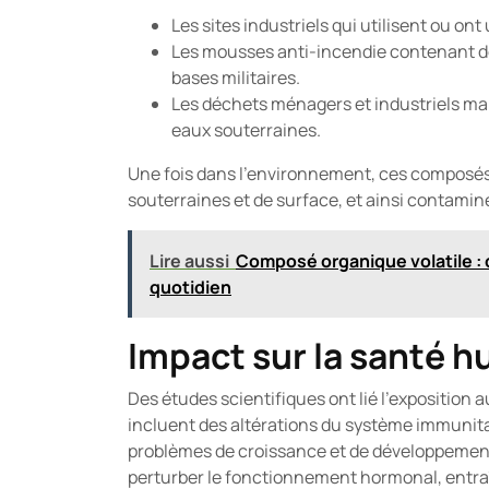
Les sites industriels qui utilisent ou on
Les mousses anti-incendie contenant des
bases militaires.
Les déchets ménagers et industriels mal 
eaux souterraines.
Une fois dans l'environnement, ces composés p
souterraines et de surface, et ainsi contami
Lire aussi
Composé organique volatile : 
quotidien
Impact sur la santé 
Des études scientifiques ont lié l'exposition 
incluent des altérations du système immunitai
problèmes de croissance et de développement
perturber le fonctionnement hormonal, entra