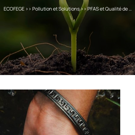
ECOFEGE
>>
Pollution et Solutions
>> PFAS et Qualité de …