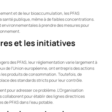
nement et de leur bioaccumulation, les PFAS
a santé publique, même à de faibles concentrations.
s et environnementales à prendre des mesures pour
vironnement.
es et les initiatives
gers des PFAS, leur réglementation varie largement à
eux de l'Union européenne, ont entrepris des actions
ns les produits de consommation. Toutefois, de
ace des standards stricts pour leur contrôle.
plient pour adresser ce problème. L'Organisation
 collaborent pour établir des lignes directrices
s de PFAS dans l'eau potable.