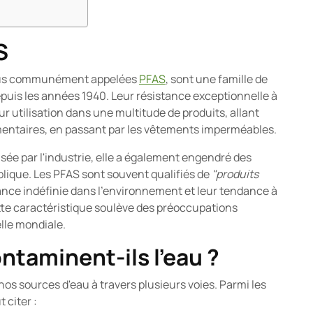
S
 plus communément appelées
PFAS
, sont une famille de
uis les années 1940. Leur résistance exceptionnelle à
leur utilisation dans une multitude de produits, allant
mentaires, en passant par les vêtements imperméables.
isée par l'industrie, elle a également engendré des
ique. Les PFAS sont souvent qualifiés de
"produits
ance indéfinie dans l'environnement et leur tendance à
tte caractéristique soulève des préoccupations
elle mondiale.
taminent-ils l'eau ?
s sources d'eau à travers plusieurs voies. Parmi les
 citer :