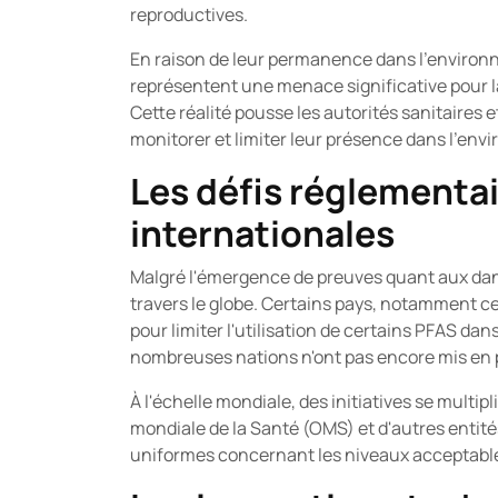
reproductives.
En raison de leur permanence dans l'environ
représentent une menace significative pour l
Cette réalité pousse les autorités sanitaire
monitorer et limiter leur présence dans l'en
Les défis réglementair
internationales
Malgré l'émergence de preuves quant aux dan
travers le globe. Certains pays, notamment c
pour limiter l'utilisation de certains PFAS da
nombreuses nations n'ont pas encore mis en pl
À l'échelle mondiale, des initiatives se multi
mondiale de la Santé (OMS) et d'autres entités
uniformes concernant les niveaux acceptable