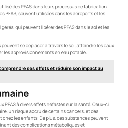
t utilisé des PFAS dans leurs processus de fabrication.
 PFAS, souvent utilisées dans les aéroports et les
gérés, qui peuvent libérer des PFAS dans le sol et les
euvent se déplacer à travers le sol, atteindre les eaux
ner les approvisionnements en eau potable.
comprendre ses effets et réduire son impact au
humaine
aux PFAS à divers effets néfastes sur la santé. Ceux-ci
re, un risque accru de certains cancers, et des
 chez les enfants. De plus, ces substances peuvent
înant des complications métaboliques et