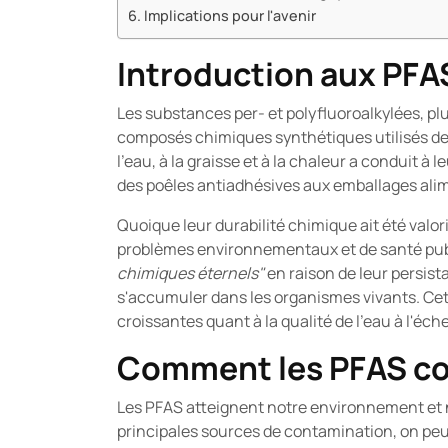
Implications pour l'avenir
Introduction aux PFA
Les substances per- et polyfluoroalkylées,
composés chimiques synthétiques utilisés dep
l'eau, à la graisse et à la chaleur a conduit à 
des poêles antiadhésives aux emballages ali
Quoique leur durabilité chimique ait été valor
problèmes environnementaux et de santé publ
chimiques éternels"
en raison de leur persist
s'accumuler dans les organismes vivants. Ce
croissantes quant à la qualité de l'eau à l'éch
Comment les PFAS con
Les PFAS atteignent notre environnement et no
principales sources de contamination, on peut