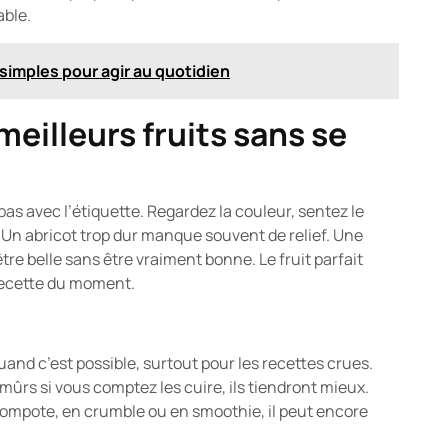
able.
 simples pour agir au quotidien
eilleurs fruits sans se
pas avec l’étiquette. Regardez la couleur, sentez le
 Un abricot trop dur manque souvent de relief. Une
être belle sans être vraiment bonne. Le fruit parfait
a recette du moment.
 quand c’est possible, surtout pour les recettes crues.
ûrs si vous comptez les cuire, ils tiendront mieux.
 compote, en crumble ou en smoothie, il peut encore