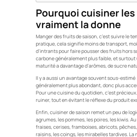
Pourquoi cuisiner les
vraiment la donne
Manger des fruits de saison, c’est suivre le t
pratique, cela signifie moins de transport, 
d’intrants pour faire pousser des fruits hors 
carbone généralement plus faible, et surtout u
maturité a davantage d’arômes, de sucre natur
Il y a aussi un avantage souvent sous-estimé : 
généralement plus abondant, donc plus accessi
Pour une cuisine du quotidien, c’est précieux
ruiner, tout en évitant le réflexe du produit 
Enfin, cuisiner de saison remet un peu de logi
agrumes, les pommes, les poires, les kiwis. Au
fraises, cerises, framboises, abricots, pêches,
raisins, les coings, les mirabelles tardives. La