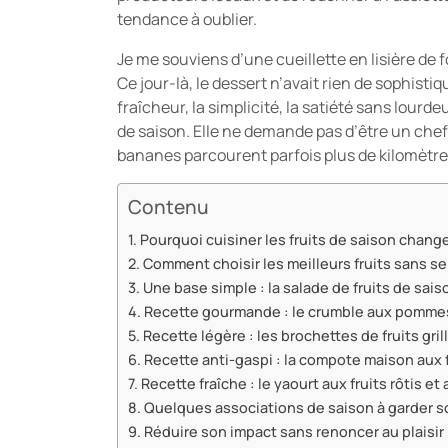
tendance à oublier.
Je me souviens d’une cueillette en lisière de f
Ce jour-là, le dessert n’avait rien de sophistiq
fraîcheur, la simplicité, la satiété sans lourd
de saison. Elle ne demande pas d’être un chef
bananes parcourent parfois plus de kilomètre
Contenu
Pourquoi cuisiner les fruits de saison chang
Comment choisir les meilleurs fruits sans s
Une base simple : la salade de fruits de sais
Recette gourmande : le crumble aux pommes
Recette légère : les brochettes de fruits gril
Recette anti-gaspi : la compote maison aux f
Recette fraîche : le yaourt aux fruits rôtis et
Quelques associations de saison à garder s
Réduire son impact sans renoncer au plaisir