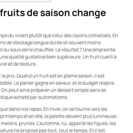
 fruits de saison change
empo du vivant plutôt que celui des rayons climatisés. En
moins de stockage longue durée et souvent moins
sol ou sous serre chauffée. Le résultat ? Une empreinte
ne qualité gustative bien supérieure. Un fruit cueilli à
el et de texture.
le prix. Quand un fruit est en pleine saison, il est
ble. Le panier gagne en saveur, et le budget respire.
. On peut ainsi préparer un dessert simple sans se
exotique acheté par automatisme.
que dans nos repas. En hiver, on se tourne vers les
 printemps et en été, la palette devient plus lumineuse :
 melons, prunes. L’automne, lui, apporte les figues, les
 nature ne propose pas tout, tout le temps. Et c’est