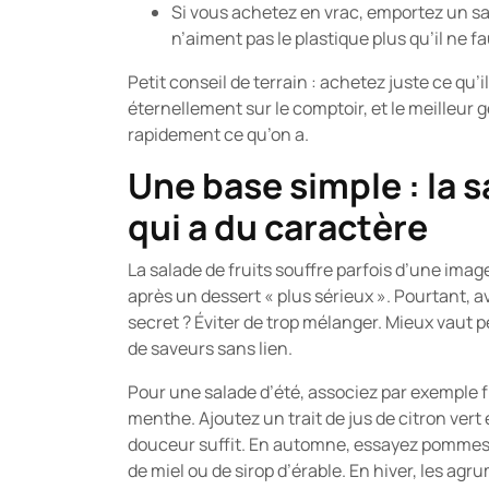
Si vous achetez en vrac, emportez un sac 
n’aiment pas le plastique plus qu’il ne fa
Petit conseil de terrain : achetez juste ce qu’i
éternellement sur le comptoir, et le meilleur g
rapidement ce qu’on a.
Une base simple : la s
qui a du caractère
La salade de fruits souffre parfois d’une image
après un dessert « plus sérieux ». Pourtant, ave
secret ? Éviter de trop mélanger. Mieux vaut 
de saveurs sans lien.
Pour une salade d’été, associez par exemple f
menthe. Ajoutez un trait de jus de citron vert e
douceur suffit. En automne, essayez pommes, p
de miel ou de sirop d’érable. En hiver, les ag