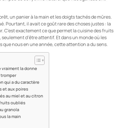
orêt, un panier à la main et les doigts tachés de mûres.
ué. Pourtant, il avait ce goût rare des choses justes : la
eur. C’est exactement ce que permet la cuisine des fruits
, seulement d’être attentif. Et dans un monde où les
s que nous en une année, cette attention a du sens.
e vraiment la donne
e tromper
on qui a du caractère
 et aux poires
lés au miel et au citron
ruits oubliés
 au granola
ous la main