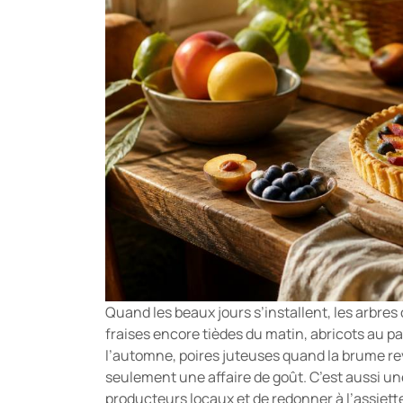
Quand les beaux jours s’installent, les arbr
fraises encore tièdes du matin, abricots au 
l’automne, poires juteuses quand la brume revi
seulement une affaire de goût. C’est aussi un
producteurs locaux et de redonner à l’assiet