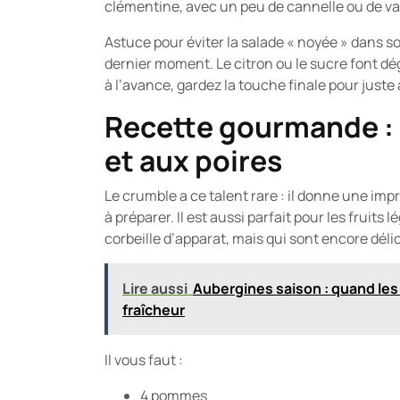
clémentine, avec un peu de cannelle ou de van
Astuce pour éviter la salade « noyée » dans so
dernier moment. Le citron ou le sucre font dé
à l’avance, gardez la touche finale pour juste 
Recette gourmande :
et aux poires
Le crumble a ce talent rare : il donne une imp
à préparer. Il est aussi parfait pour les fruits
corbeille d’apparat, mais qui sont encore délic
Lire aussi
Aubergines saison : quand les
fraîcheur
Il vous faut :
4 pommes