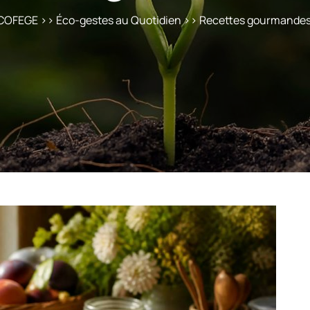
COFEGE
>>
Éco-gestes au Quotidien
>> Recettes gourmandes