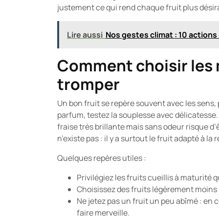
justement ce qui rend chaque fruit plus désir
Lire aussi
Nos gestes climat : 10 actions
Comment choisir les m
tromper
Un bon fruit se repère souvent avec les sens, 
parfum, testez la souplesse avec délicatesse.
fraise très brillante mais sans odeur risque d’
n’existe pas : il y a surtout le fruit adapté à l
Quelques repères utiles :
Privilégiez les fruits cueillis à maturité
Choisissez des fruits légèrement moins m
Ne jetez pas un fruit un peu abîmé : en
faire merveille.