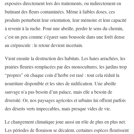
exposées directement lors des traitements, ou indirectement en
butinant des fleurs contaminées. Même à faibles doses, ces
produits perturbent leur orientation, leur mémoire et leur capacité
à revenir à la ruche. Pour une abeille, perdre le sens du chemin,
c’est un peu comme s’égarer sans boussole dans une forêt dense
au crépuscule : le retour devient incertain.
Vient ensuite la destruction des habitats. Les haies arrachées, les
prairies fleuries remplacées par des monocultures, les jardins trop
“propres” où chaque coin d’herbe est rasé : tout cela réduit la
nourriture disponible et les sites de nidification. Une abeille
sauvage n’a pas besoin d’un palace, mais elle a besoin de
diversité. Or, nos paysages agricoles et urbains lui offrent parfois
des déserts verts impeccables, mais presque vides de vie.
Le changement climatique joue aussi un rôle de plus en plus net.
Les périodes de floraison se décalent, certaines espèces fleurissent