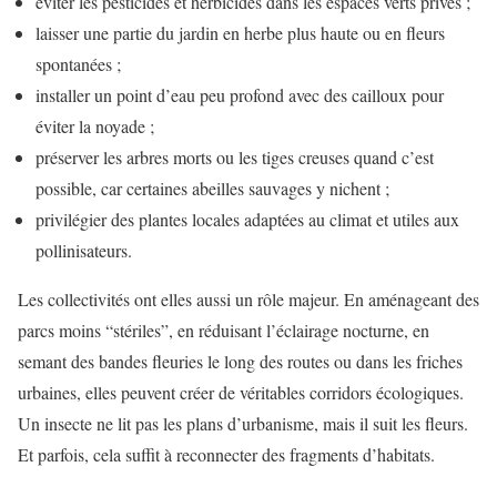
éviter les pesticides et herbicides dans les espaces verts privés ;
laisser une partie du jardin en herbe plus haute ou en fleurs
spontanées ;
installer un point d’eau peu profond avec des cailloux pour
éviter la noyade ;
préserver les arbres morts ou les tiges creuses quand c’est
possible, car certaines abeilles sauvages y nichent ;
privilégier des plantes locales adaptées au climat et utiles aux
pollinisateurs.
Les collectivités ont elles aussi un rôle majeur. En aménageant des
parcs moins “stériles”, en réduisant l’éclairage nocturne, en
semant des bandes fleuries le long des routes ou dans les friches
urbaines, elles peuvent créer de véritables corridors écologiques.
Un insecte ne lit pas les plans d’urbanisme, mais il suit les fleurs.
Et parfois, cela suffit à reconnecter des fragments d’habitats.