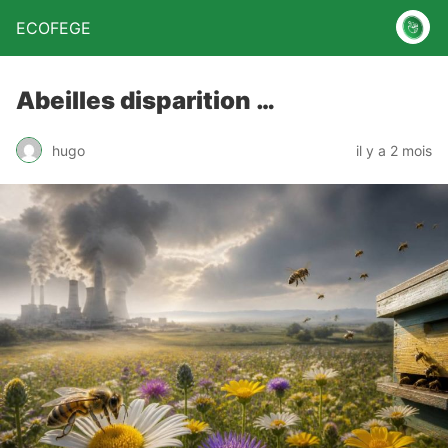
ECOFEGE
Abeilles disparition …
hugo
il y a 2 mois